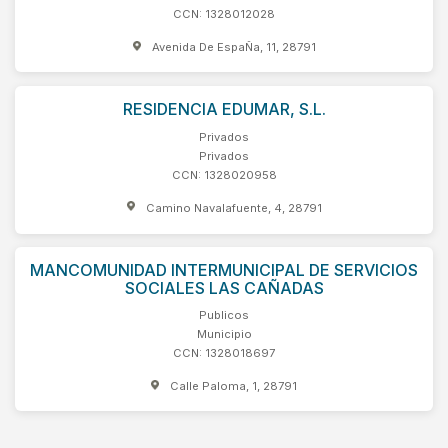
CCN: 1328012028
Avenida De EspaÑa, 11, 28791
RESIDENCIA EDUMAR, S.L.
Privados
Privados
CCN: 1328020958
Camino Navalafuente, 4, 28791
MANCOMUNIDAD INTERMUNICIPAL DE SERVICIOS
SOCIALES LAS CAÑADAS
Publicos
Municipio
CCN: 1328018697
Calle Paloma, 1, 28791