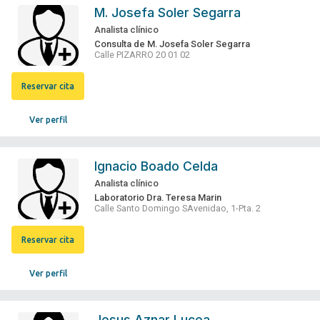
M. Josefa Soler Segarra
Analista clínico
Consulta de M. Josefa Soler Segarra
Calle PIZARRO 20 01 02
Reservar cita
Ver perfil
Ignacio Boado Celda
Analista clínico
Laboratorio Dra. Teresa Marin
Calle Santo Domingo SAvenidao, 1-Pta. 2
Reservar cita
Ver perfil
Jesus Aznar Lucea