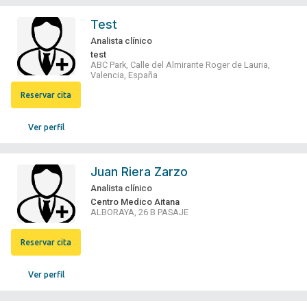
Test
Analista clínico
test
ABC Park, Calle del Almirante Roger de Lauria,
Valencia, España
Reservar cita
Ver perfil
Juan Riera Zarzo
Analista clínico
Centro Medico Aitana
ALBORAYA, 26 B PASAJE
Reservar cita
Ver perfil