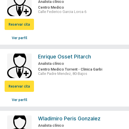
Analista clínico
Centro Medico
Calle Federico Garcia Lorca 6
Reservar cita
Ver perfil
Enrique Osset Pitarch
Analista clínico
Centro Medico Torrent - Clinica Garbi
Calle Padre Mendez, 80-Bajos
Reservar cita
Ver perfil
Wladimiro Peris Gonzalez
Analista clínico