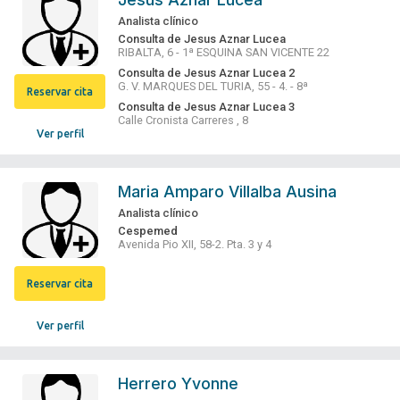
Analista clínico
Consulta de Jesus Aznar Lucea
RIBALTA, 6 - 1ª ESQUINA SAN VICENTE 22
Consulta de Jesus Aznar Lucea 2
G. V. MARQUES DEL TURIA, 55 - 4. - 8ª
Reservar cita
Consulta de Jesus Aznar Lucea 3
Calle Cronista Carreres , 8
Ver perfil
Maria Amparo Villalba Ausina
Analista clínico
Cespemed
Avenida Pio XII, 58-2. Pta. 3 y 4
Reservar cita
Ver perfil
Herrero Yvonne