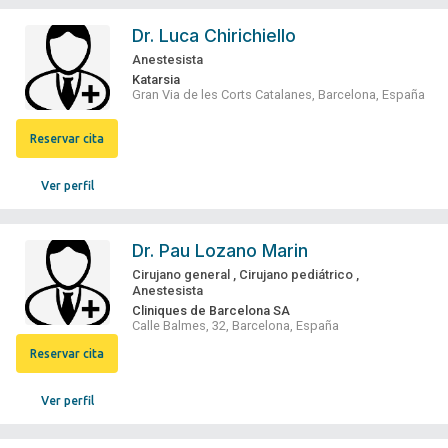
Dr.
Luca Chirichiello
Anestesista
Katarsia
Gran Via de les Corts Catalanes, Barcelona, España
Reservar cita
Ver perfil
Dr.
Pau Lozano Marin
Cirujano general
,
Cirujano pediátrico
,
Anestesista
Cliniques de Barcelona SA
Calle Balmes, 32, Barcelona, España
Reservar cita
Ver perfil