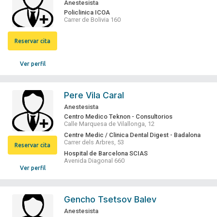
Anestesista
Policlinica ICOA
Carrer de Bolivia 160
Reservar cita
Ver perfil
Pere Vila Caral
Anestesista
Centro Medico Teknon - Consultorios
Calle Marquesa de Vilallonga, 12
Centre Medic / Clinica Dental Digest - Badalona
Carrer dels Arbres, 53
Reservar cita
Hospital de Barcelona SCIAS
Avenida Diagonal 660
Ver perfil
Gencho Tsetsov Balev
Anestesista