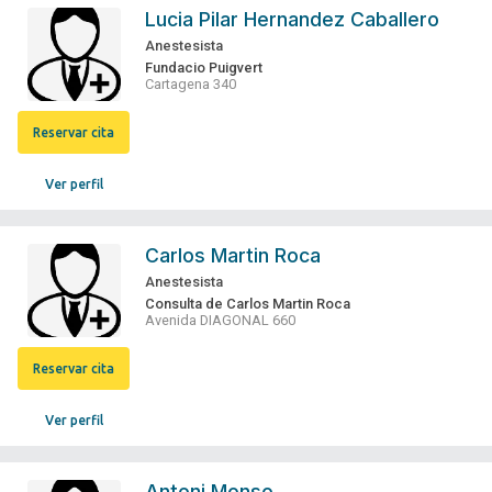
Lucia Pilar Hernandez Caballero
Anestesista
Fundacio Puigvert
Cartagena 340
Reservar cita
Ver perfil
Carlos Martin Roca
Anestesista
Consulta de Carlos Martin Roca
Avenida DIAGONAL 660
Reservar cita
Ver perfil
Antoni Monso