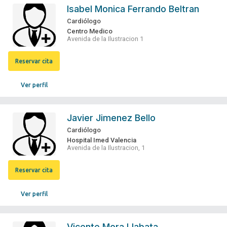
Isabel Monica Ferrando Beltran
Cardiólogo
Centro Medico
Avenida de la Ilustracion 1
Reservar cita
Ver perfil
Javier Jimenez Bello
Cardiólogo
Hospital Imed Valencia
Avenida de la Ilustracion, 1
Reservar cita
Ver perfil
Vicente Mora Llabata