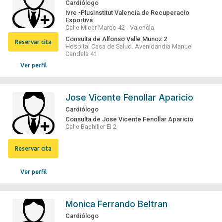
Cardiólogo
Ivre -PlusInstitut Valencia de Recuperacio
Esportiva
Calle Micer Marco 42 - Valencia
Consulta de Alfonso Valle Munoz 2
Reservar cita
Hospital Casa de Salud. Avenidandia Manuel
Candela 41
Ver perfil
Jose Vicente Fenollar Aparicio
Cardiólogo
Consulta de Jose Vicente Fenollar Aparicio
Calle Bachiller El 2
Reservar cita
Ver perfil
Monica Ferrando Beltran
Cardiólogo