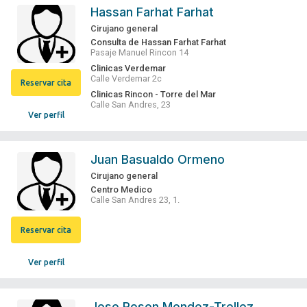
Hassan Farhat Farhat
Cirujano general
Consulta de Hassan Farhat Farhat
Pasaje Manuel Rincon 14
Clinicas Verdemar
Calle Verdemar 2c
Reservar cita
Clinicas Rincon - Torre del Mar
Calle San Andres, 23
Ver perfil
Juan Basualdo Ormeno
Cirujano general
Centro Medico
Calle San Andres 23, 1.
Reservar cita
Ver perfil
Jose Roson Mendez-Trellez