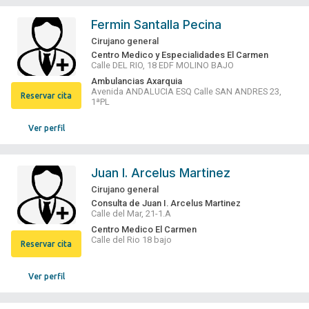
Fermin Santalla Pecina
Cirujano general
Centro Medico y Especialidades El Carmen
Calle DEL RIO, 18 EDF MOLINO BAJO
Ambulancias Axarquia
Avenida ANDALUCIA ESQ Calle SAN ANDRES 23,
Reservar cita
1ªPL
Ver perfil
Juan I. Arcelus Martinez
Cirujano general
Consulta de Juan I. Arcelus Martinez
Calle del Mar, 21-1.A
Centro Medico El Carmen
Calle del Rio 18 bajo
Reservar cita
Ver perfil