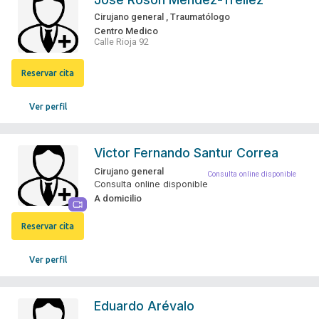
Cirujano general
,
Traumatólogo
Centro Medico
Calle Rioja 92
Reservar cita
Ver perfil
Victor Fernando Santur Correa
Cirujano general
Consulta online disponible
Consulta online disponible
A domicilio
Reservar cita
Ver perfil
Eduardo Arévalo