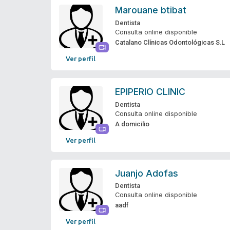
Marouane btibat
Dentista
Consulta online disponible
Catalano Clínicas Odontológicas S.L
Ver perfil
EPIPERIO CLINIC
Dentista
Consulta online disponible
A domicilio
Ver perfil
Juanjo Adofas
Dentista
Consulta online disponible
aadf
Ver perfil