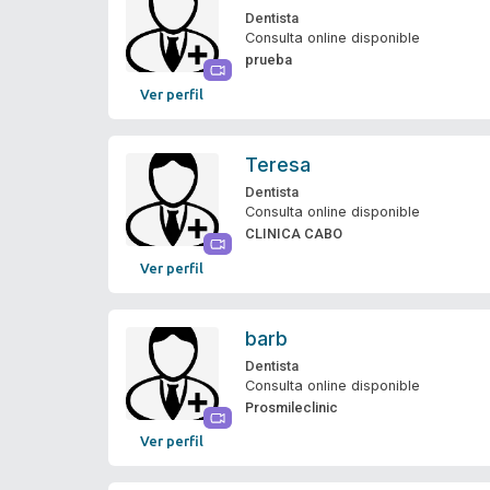
Dentista
Consulta online disponible
prueba
Ver perfil
Teresa
Dentista
Consulta online disponible
CLINICA CABO
Ver perfil
barb
Dentista
Consulta online disponible
Prosmileclinic
Ver perfil