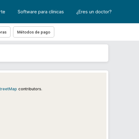
rte
Software para clínicas
¿Eres un doctor?
ras
Métodos de pago
treetMap
contributors.