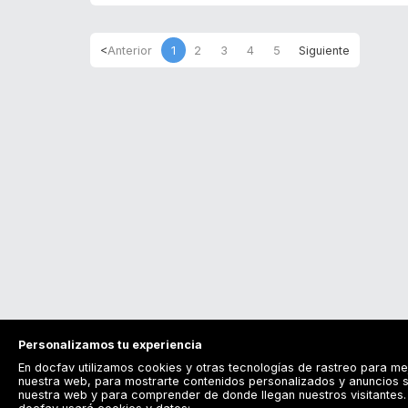
1
2
3
4
5
Personalizamos tu experiencia
En docfav utilizamos cookies y otras tecnologías de rastreo para me
nuestra web, para mostrarte contenidos personalizados y anuncios s
nuestra web y para comprender de donde llegan nuestros visitantes. 