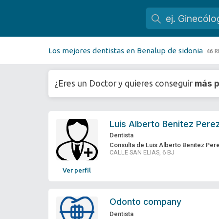
Los mejores dentistas en Benalup de sidonia
46 
más p
¿Eres un Doctor y quieres conseguir
Luis Alberto Benitez Pere
Dentista
Consulta de Luis Alberto Benitez Per
CALLE SAN ELIAS, 6 BJ
Ver perfil
Odonto company
Dentista