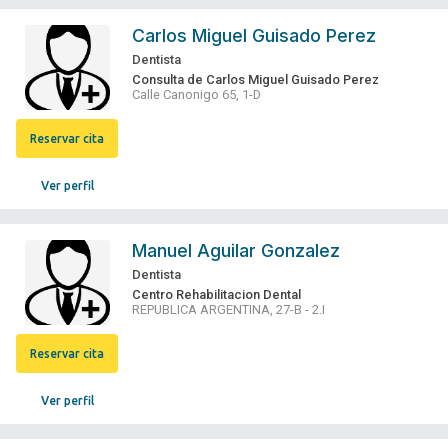
Carlos Miguel Guisado Perez
Dentista
Consulta de Carlos Miguel Guisado Perez
Calle Canonigo 65, 1-D
Reservar cita
Ver perfil
Manuel Aguilar Gonzalez
Dentista
Centro Rehabilitacion Dental
REPUBLICA ARGENTINA, 27-B - 2.I
Reservar cita
Ver perfil