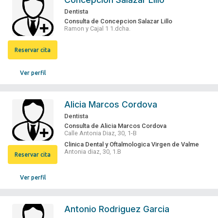
Dentista
Consulta de Concepcion Salazar Lillo
Ramon y Cajal 1 1.dcha.
Reservar cita
Ver perfil
Alicia Marcos Cordova
Dentista
Consulta de Alicia Marcos Cordova
Calle Antonia Diaz, 30, 1-B
Clinica Dental y Oftalmologica Virgen de Valme
Antonia diaz, 30, 1.B
Reservar cita
Ver perfil
Antonio Rodriguez Garcia