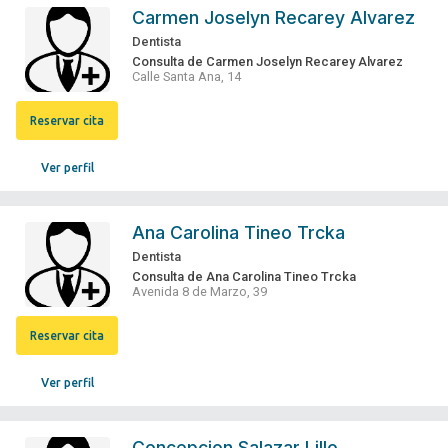
Carmen Joselyn Recarey Alvarez
Dentista
Consulta de Carmen Joselyn Recarey Alvarez
Calle Santa Ana, 14
Reservar cita
Ver perfil
Ana Carolina Tineo Trcka
Dentista
Consulta de Ana Carolina Tineo Trcka
Avenida 8 de Marzo, 39
Reservar cita
Ver perfil
Concepcion Salazar Lillo