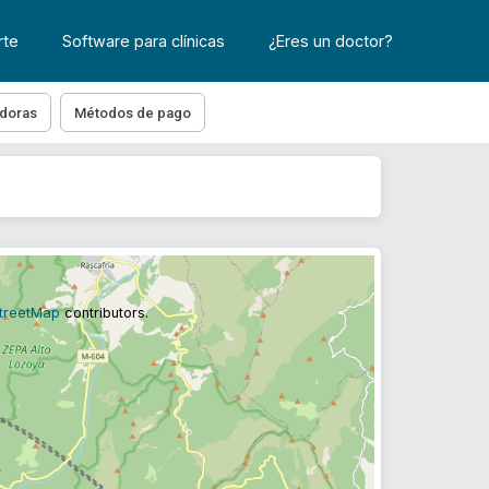
rte
Software para clínicas
¿Eres un doctor?
doras
Métodos de pago
treetMap
contributors.