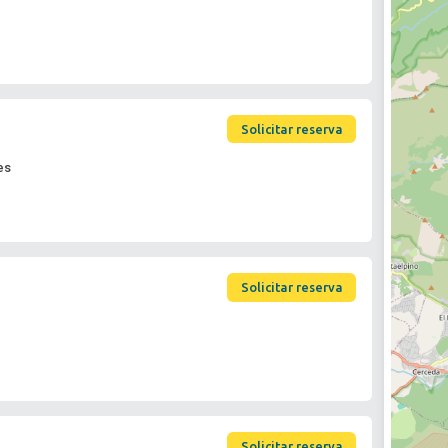
Solicitar reserva
es
Solicitar reserva
Solicitar reserva