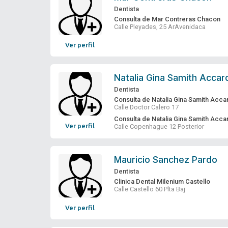
Dentista
Consulta de Mar Contreras Chacon
Calle Pleyades, 25 ArAvenidaca
Ver perfil
Natalia Gina Samith Accar
Dentista
Consulta de Natalia Gina Samith Acca
Calle Doctor Calero 17
Consulta de Natalia Gina Samith Accar
Ver perfil
Calle Copenhague 12 Posterior
Mauricio Sanchez Pardo
Dentista
Clinica Dental Milenium Castello
Calle Castello 60 Plta Baj
Ver perfil