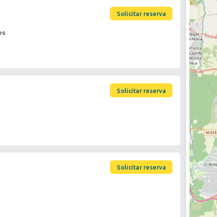
Solicitar reserva
es
Solicitar reserva
Solicitar reserva