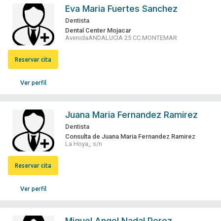
Eva Maria Fuertes Sanchez
Dentista
Dental Center Mojacar
AvenidaANDALUCIA 25 CC.MONTEMAR
Reservar cita
Ver perfil
Juana Maria Fernandez Ramirez
Dentista
Consulta de Juana Maria Fernandez Ramirez
La Hoya,, s/n
Reservar cita
Ver perfil
Miguel Angel Nadal Perez