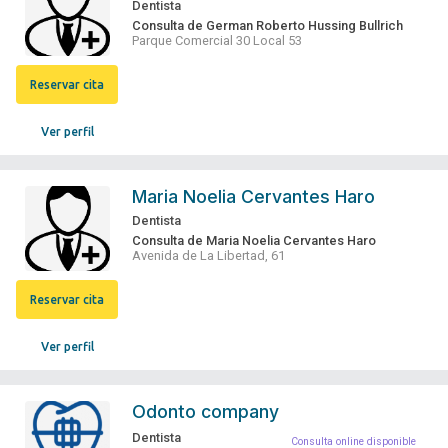
Dentista
Consulta de German Roberto Hussing Bullrich
Parque Comercial 30 Local 53
Reservar cita
Ver perfil
Maria Noelia Cervantes Haro
Dentista
Consulta de Maria Noelia Cervantes Haro
Avenida de La Libertad, 61
Reservar cita
Ver perfil
Odonto company
Dentista
Consulta online disponible