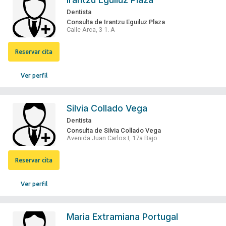
Dentista
Consulta de Irantzu Eguiluz Plaza
Calle Arca, 3 1. A
Reservar cita
Ver perfil
Silvia Collado Vega
Dentista
Consulta de Silvia Collado Vega
Avenida Juan Carlos I, 17a Bajo
Reservar cita
Ver perfil
Maria Extramiana Portugal