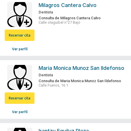
Milagros Cantera Calvo
Dentista
Consulta de Milagros Cantera Calvo
Calle olaguibel n°27 Bajo
Reservar cita
Ver perfil
Maria Monica Munoz San Ildefonso
Dentista
Consulta de Maria Monica Munoz San Ildefonso
Calle Fueros, 16 1.
Reservar cita
Ver perfil
Irantzu Eguiluz Plaza