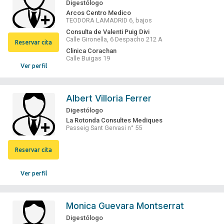
Digestólogo
Arcos Centro Medico
TEODORA LAMADRID 6, bajos
Consulta de Valenti Puig Divi
Calle Gironella, 6 Despacho 212 A
Reservar cita
Clinica Corachan
Calle Buigas 19
Ver perfil
Albert Villoria Ferrer
Digestólogo
La Rotonda Consultes Mediques
Passeig Sant Gervasi n° 55
Reservar cita
Ver perfil
Monica Guevara Montserrat
Digestólogo