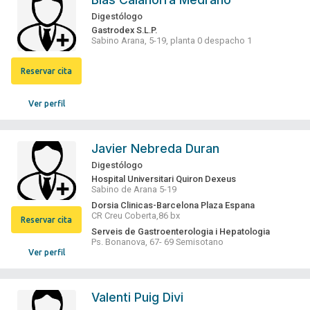
Digestólogo
Gastrodex S.L.P.
Sabino Arana, 5-19, planta 0 despacho 1
Reservar cita
Ver perfil
Javier Nebreda Duran
Digestólogo
Hospital Universitari Quiron Dexeus
Sabino de Arana 5-19
Dorsia Clinicas-Barcelona Plaza Espana
CR Creu Coberta,86 bx
Reservar cita
Serveis de Gastroenterologia i Hepatologia
Ps. Bonanova, 67- 69 Semisotano
Ver perfil
Valenti Puig Divi