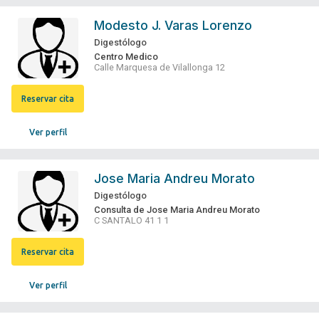
Modesto J. Varas Lorenzo
Digestólogo
Centro Medico
Calle Marquesa de Vilallonga 12
Reservar cita
Ver perfil
Jose Maria Andreu Morato
Digestólogo
Consulta de Jose Maria Andreu Morato
C SANTALO 41 1 1
Reservar cita
Ver perfil