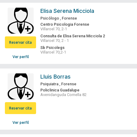
Elisa Serena Micciola
Psicólogo
,
Forense
Centro Psicologia Forense
Villaroel 70, 2-1
Consulta de Elisa Serena Micciola 2
Villaroel 70, 2 - 1
Reservar cita
Sb Psicolegs
Villaroel 70,2-1
Ver perfil
Lluis Borras
Psiquiatra
,
Forense
Policlinica Guadalupe
Avenidanguda Cornella 82
Reservar cita
Ver perfil