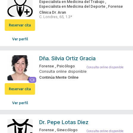
Especialista en Medicina del Trabajo
,
Especialista en Medicina del Deporte
,
Forense
Clinica Dr. Aran
C. Londres, 65, 1.3ª
Reservar cita
Ver perfil
Dña.
Silvia Ortiz Gracia
Forense
,
Psicólogo
Consulta online disponible
Consulta online disponible
Continúa Mente Online
Reservar cita
Ver perfil
Dr.
Pepe Lotas Diez
Forense
,
Ginecólogo
Consulta online disponible