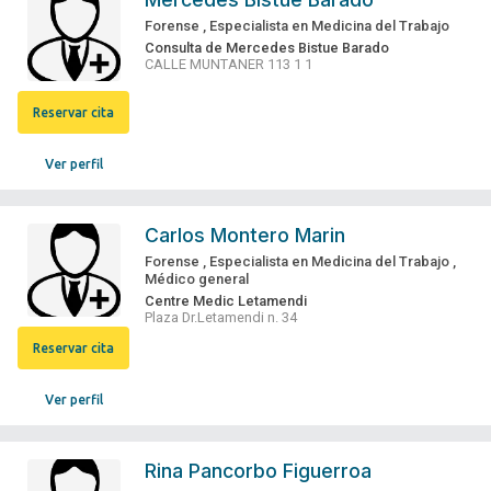
Forense
,
Especialista en Medicina del Trabajo
Consulta de Mercedes Bistue Barado
CALLE MUNTANER 113 1 1
Reservar cita
Ver perfil
Carlos Montero Marin
Forense
,
Especialista en Medicina del Trabajo
,
Médico general
Centre Medic Letamendi
Plaza Dr.Letamendi n. 34
Reservar cita
Ver perfil
Rina Pancorbo Figuerroa