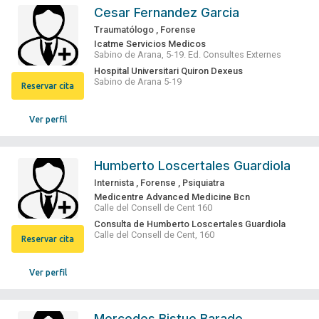
Cesar Fernandez Garcia
Traumatólogo
,
Forense
Icatme Servicios Medicos
Sabino de Arana, 5-19. Ed. Consultes Externes
Hospital Universitari Quiron Dexeus
Sabino de Arana 5-19
Reservar cita
Ver perfil
Humberto Loscertales Guardiola
Internista
,
Forense
,
Psiquiatra
Medicentre Advanced Medicine Bcn
Calle del Consell de Cent 160
Consulta de Humberto Loscertales Guardiola
Calle del Consell de Cent, 160
Reservar cita
Ver perfil
Mercedes Bistue Barado