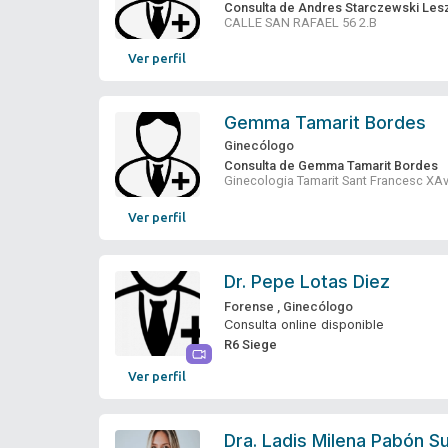
Consulta de Andres Starczewski Les
CALLE SAN RAFAEL 56 2.B
Ver perfil
Gemma Tamarit Bordes
Ginecólogo
Consulta de Gemma Tamarit Bordes
Ginecologia Tamarit Sant Francesc XAv
Ver perfil
Dr.
Pepe Lotas Diez
Forense
,
Ginecólogo
Consulta online disponible
R6 Siege
Ver perfil
Dra.
Ladis Milena Pabón S