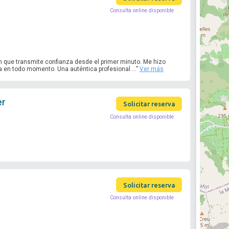
Consulta online disponible
 que transmite confianza desde el primer minuto. Me hizo
en todo momento. Una auténtica profesional ...”
Ver más
er
Solicitar reserva
Consulta online disponible
Solicitar reserva
Consulta online disponible