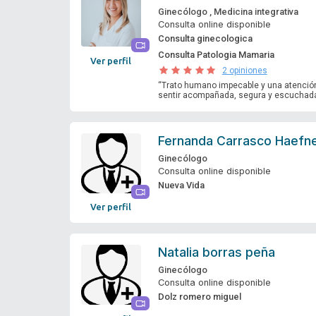
Ginecólogo
,
Medicina integrativa
Consulta online disponible
Consulta ginecologica
Consulta Patologia Mamaria
Ver perfil
2 opiniones
“Trato humano impecable y una atención
sentir acompañada, segura y escuchada 
Fernanda Carrasco Haefn
Ginecólogo
Consulta online disponible
Nueva Vida
Ver perfil
Natalia borras peña
Ginecólogo
Consulta online disponible
Dolz romero miguel