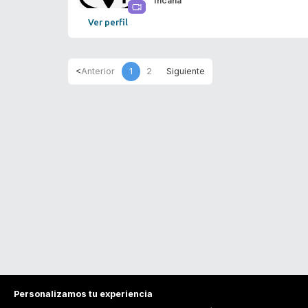
Incana
Ver perfil
1
2
Personalizamos tu experiencia