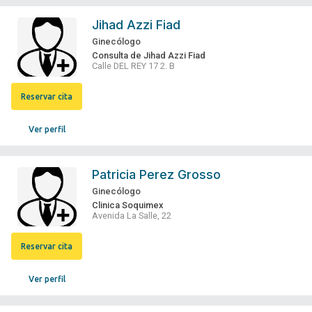
Jihad Azzi Fiad
Ginecólogo
Consulta de Jihad Azzi Fiad
Calle DEL REY 17 2. B
Reservar cita
Ver perfil
Patricia Perez Grosso
Ginecólogo
Clinica Soquimex
Avenida La Salle, 22
Reservar cita
Ver perfil