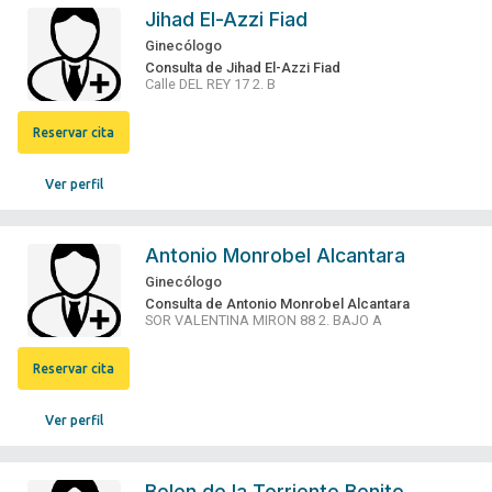
Jihad El-Azzi Fiad
Ginecólogo
Consulta de Jihad El-Azzi Fiad
Calle DEL REY 17 2. B
Reservar cita
Ver perfil
Antonio Monrobel Alcantara
Ginecólogo
Consulta de Antonio Monrobel Alcantara
SOR VALENTINA MIRON 88 2. BAJO A
Reservar cita
Ver perfil
Belen de la Torriente Benito