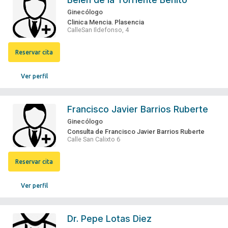
Ginecólogo
Clinica Mencia. Plasencia
CalleSan Ildefonso, 4
Reservar cita
Ver perfil
Francisco Javier Barrios Ruberte
Ginecólogo
Consulta de Francisco Javier Barrios Ruberte
Calle San Calixto 6
Reservar cita
Ver perfil
Dr.
Pepe Lotas Diez