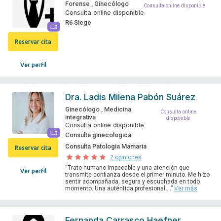
Forense
,
Ginecólogo
Consulta online disponible
Consulta online disponible
R6 Siege
Reservar cita
Ver perfil
Dra.
Ladis Milena Pabón Suárez
Ginecólogo
,
Medicina
Consulta online
integrativa
disponible
Consulta online disponible
Consulta ginecologica
Consulta Patologia Mamaria
Reservar cita
2 opiniones
“Trato humano impecable y una atención que
Ver perfil
transmite confianza desde el primer minuto. Me hizo
sentir acompañada, segura y escuchada en todo
momento. Una auténtica profesional ...”
Ver más
Fernanda Carrasco Haefner