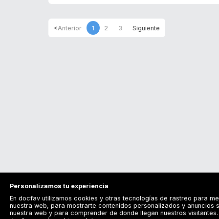
1
2
3
Personalizamos tu experiencia
En docfav utilizamos cookies y otras tecnologías de rastreo para me
nuestra web, para mostrarte contenidos personalizados y anuncios s
nuestra web y para comprender de donde llegan nuestros visitantes. 