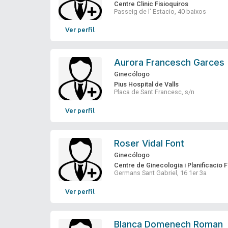
Centre Clinic Fisioquiros
Passeig de l' Estacio, 40 baixos
Ver perfil
Aurora Francesch Garces
Ginecólogo
Pius Hospital de Valls
Placa de Sant Francesc, s/n
Ver perfil
Roser Vidal Font
Ginecólogo
Centre de Ginecologia i Planificacio 
Germans Sant Gabriel, 16 1er 3a
Ver perfil
Blanca Domenech Roman