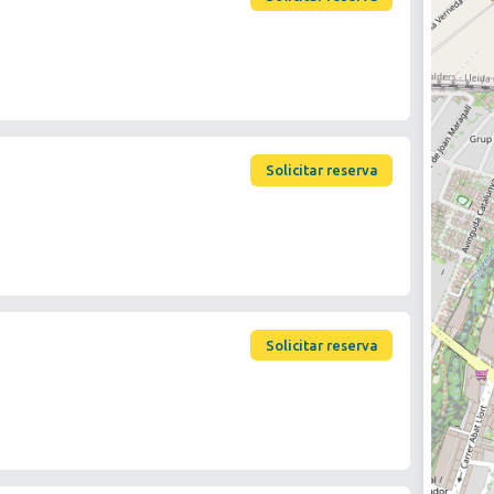
Solicitar reserva
Solicitar reserva