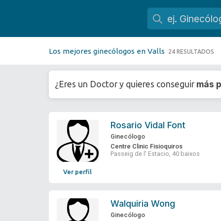
Los mejores ginecólogos en Valls
24 RESULTADOS
más p
¿Eres un Doctor y quieres conseguir
Rosario Vidal Font
Ginecólogo
Centre Clinic Fisioquiros
Passeig de l' Estacio, 40 baixos
Ver perfil
Walquiria Wong
Ginecólogo