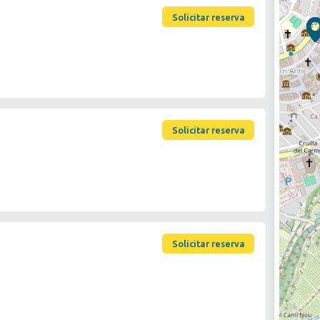
Solicitar reserva
Solicitar reserva
Solicitar reserva