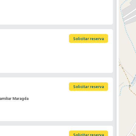
Solicitar reserva
Solicitar reserva
Familiar Maragda
Solicitar reserva