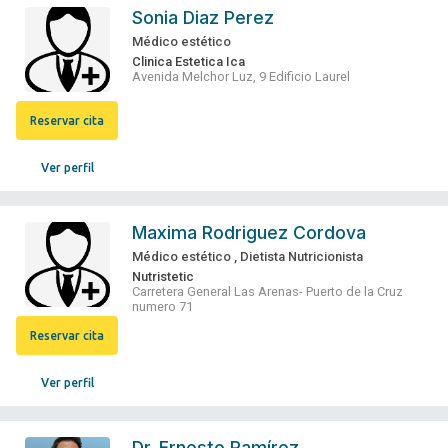
Sonia Diaz Perez
Médico estético
Clinica Estetica Ica
Avenida Melchor Luz, 9 Edificio Laurel
Reservar cita
Ver perfil
Maxima Rodriguez Cordova
Médico estético
,
Dietista Nutricionista
Nutristetic
Carretera General Las Arenas- Puerto de la Cruz
numero 71
Reservar cita
Ver perfil
Dr.
Ernesto Ramírez