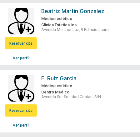
Beatriz Martin Gonzalez
Médico estético
Clinica Estetica Ica
Avenida Melchor Luz, 9 Edificio Laurel
Reservar cita
Ver perfil
E. Ruiz Garcia
Médico estético
Centro Medico
Avenida Sor Soledad Cobian. S/N
Reservar cita
Ver perfil