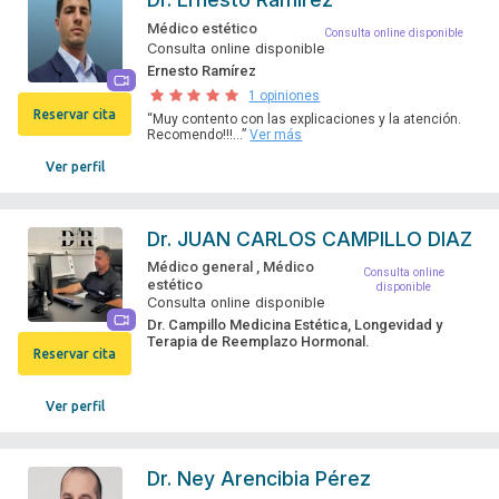
Médico estético
Consulta online disponible
Consulta online disponible
Ernesto Ramírez
1 opiniones
Reservar cita
“Muy contento con las explicaciones y la atención.
Recomendo!!!...”
Ver más
Ver perfil
Dr.
JUAN CARLOS CAMPILLO DIAZ
Médico general
,
Médico
Consulta online
estético
disponible
Consulta online disponible
Dr. Campillo Medicina Estética, Longevidad y
Terapia de Reemplazo Hormonal.
Reservar cita
Ver perfil
Dr.
Ney Arencibia Pérez