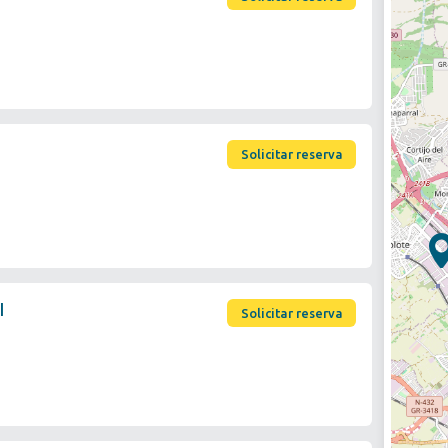
Solicitar reserva
l
Solicitar reserva