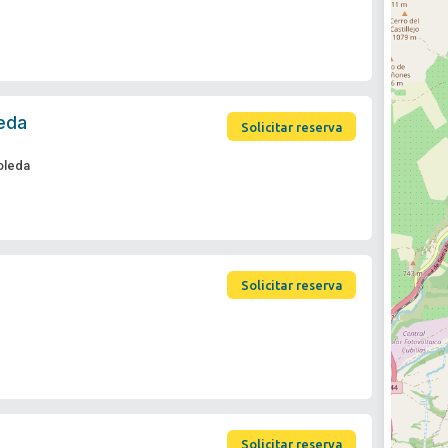
eda
Solicitar reserva
oleda
Solicitar reserva
Solicitar reserva