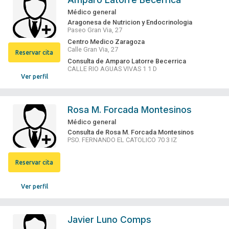
Médico general
Aragonesa de Nutricion y Endocrinologia
Paseo Gran Via, 27
Centro Medico Zaragoza
Calle Gran Via, 27
Reservar cita
Consulta de Amparo Latorre Becerrica
CALLE RIO AGUAS VIVAS 1 1 D
Ver perfil
Rosa M. Forcada Montesinos
Médico general
Consulta de Rosa M. Forcada Montesinos
PSO. FERNANDO EL CATOLICO 70 3 IZ
Reservar cita
Ver perfil
Javier Luno Comps