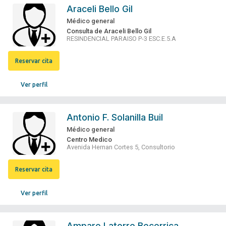
Araceli Bello Gil
Médico general
Consulta de Araceli Bello Gil
RESINDENCIAL PARAISO P-3 ESC.E.5.A
Reservar cita
Ver perfil
Antonio F. Solanilla Buil
Médico general
Centro Medico
Avenida Hernan Cortes 5, Consultorio
Reservar cita
Ver perfil
Amparo Latorre Becerrica