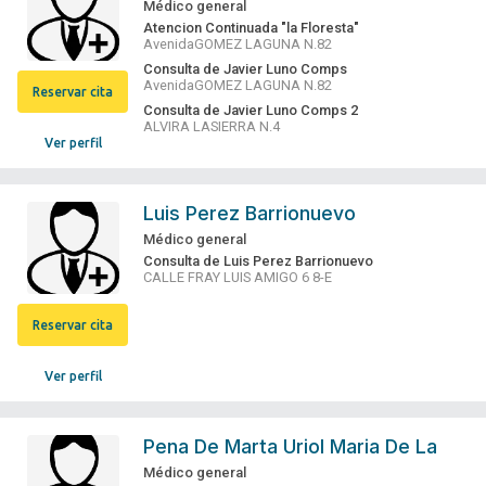
Médico general
Atencion Continuada "la Floresta"
AvenidaGOMEZ LAGUNA N.82
Consulta de Javier Luno Comps
AvenidaGOMEZ LAGUNA N.82
Reservar cita
Consulta de Javier Luno Comps 2
ALVIRA LASIERRA N.4
Ver perfil
Luis Perez Barrionuevo
Médico general
Consulta de Luis Perez Barrionuevo
CALLE FRAY LUIS AMIGO 6 8-E
Reservar cita
Ver perfil
Pena De Marta Uriol Maria De La
Médico general