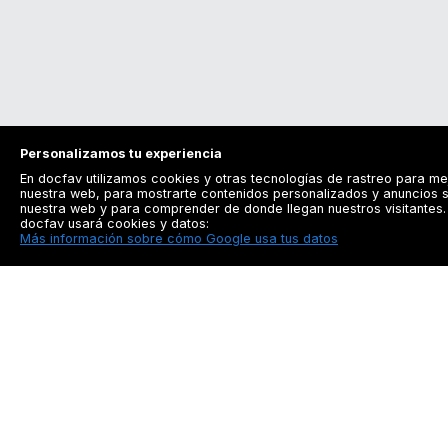
Personalizamos tu experiencia
En docfav utilizamos cookies y otras tecnologías de rastreo para me
nuestra web, para mostrarte contenidos personalizados y anuncios s
nuestra web y para comprender de donde llegan nuestros visitantes. 
docfav usará cookies y datos:
Más información sobre cómo Google usa tus datos