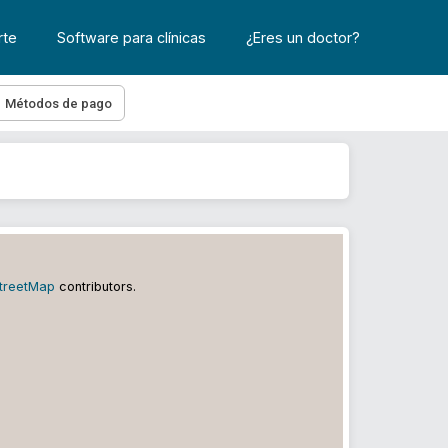
rte
Software para clínicas
¿Eres un doctor?
Métodos de pago
treetMap
contributors.