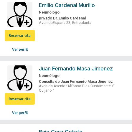
Emilio Cardenal Murillo
Neumólogo
privado Dr. Emilio Cardenal
AvenidaEspana 23, Entreplanta
Reservar cita
Ver perfil
Juan Fernando Masa Jimenez
Neumólogo
Consulta de Juan Fernando Masa Jimenez
Avenida AvenidaAlfonso Diaz Bustamante Y
Quijano 1
Reservar cita
Ver perfil
Bajo Cero Getafe