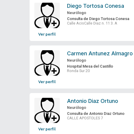
Diego Tortosa Conesa
Neurólogo
Consulta de Diego Tortosa Conesa
Calle AcisCalle Diaz n. 11 3. A
Ver perfil
Carmen Antunez Almagro
Neurólogo
Hospital Mesa del Castillo
Ronda Sur 20
Ver perfil
Antonio Diaz Ortuno
Neurólogo
Consulta de Antonio Diaz Ortuno
CALLE APOSTOLES 7
Ver perfil