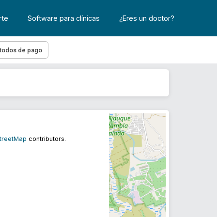
rte
Software para clínicas
¿Eres un doctor?
todos de pago
treetMap
contributors.