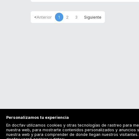
1
2
3
Personalizamos tu experiencia
En docfav utilizamos cookies y otras tecnologías de rastreo para me
nuestra web, para mostrarte contenidos personalizados y anuncios s
nuestra web y para comprender de donde llegan nuestros visitantes. 