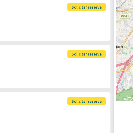
Solicitar reserva
Solicitar reserva
Solicitar reserva