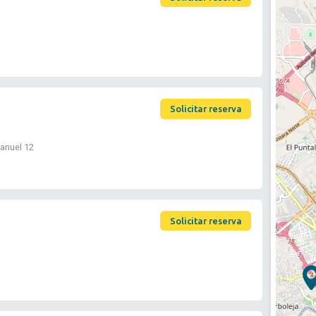
Solicitar reserva
anuel 12
Solicitar reserva