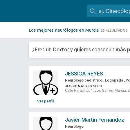
Los mejores neurólogos en Murcia
25 RESULTADOS
más p
¿Eres un Doctor y quieres conseguir
JESSICA REYES
Neurólogo pediátrico
,
Logopeda
,
P
JESSICA REYES SLPU
Calle Heráclito, 1, Los Garres, Murcia,
Ver perfil
Javier Martin Fernandez
Neurólogo