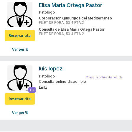
Elisa Maria Ortega Pastor
Patólogo
Corporacion Quirurgica del Mediterraneo
FILET DE FORA, 50-4-PTA.2
Consulta de Elisa Maria Ortega Pastor
FILET DE FORA, 50-4-PTA.2
Reservar cita
Ver perfil
luis lopez
Patólogo
Consulta online disponible
Consulta online disponible
Lmlz
Reservar cita
Ver perfil