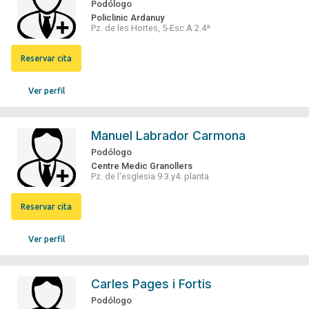
Podólogo
Policlinic Ardanuy
Pz. de les Hortes, 5-Esc.A 2.4ª
Reservar cita
Ver perfil
Manuel Labrador Carmona
Podólogo
Centre Medic Granollers
Pz. de l'esglesia 9 3.y4. planta
Reservar cita
Ver perfil
Carles Pages i Fortis
Podólogo