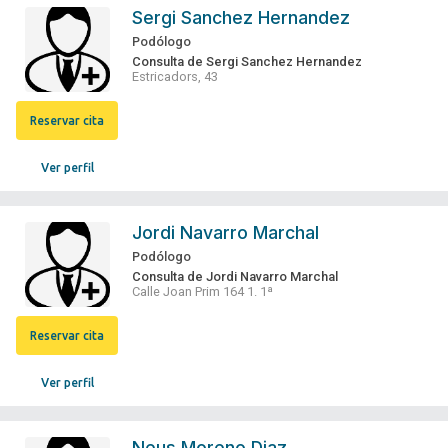
Sergi Sanchez Hernandez
Podólogo
Consulta de Sergi Sanchez Hernandez
Estricadors, 43
Reservar cita
Ver perfil
Jordi Navarro Marchal
Podólogo
Consulta de Jordi Navarro Marchal
Calle Joan Prim 164 1. 1ª
Reservar cita
Ver perfil
Neus Moreno Diaz