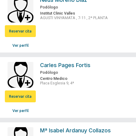
Podólogo
Institut Clinic Valles
AGUSTI VINYAMATA , 7-11 , 2ª PLANTA
Reservar cita
Ver perfil
Carles Pages Fortis
Podólogo
Centro Medico
Placa Esglesia 9, 4ª
Reservar cita
Ver perfil
Mª Isabel Ardanuy Collazos