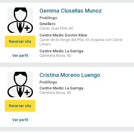
Gemma Clusellas Munoz
Podólogo
Ginellers
Carrer Joan Prim 44
Centre Medic Doctor Klein
Carrer de la Verge del Pilar 41 esquina con Carrer
Reservar cita
Llinars
Centre Medic La Garriga
Carretera Nova, 40
Ver perfil
Cristina Moreno Luengo
Podólogo
Centre Medic La Garriga
Carretera Nova, 40
Reservar cita
Ver perfil