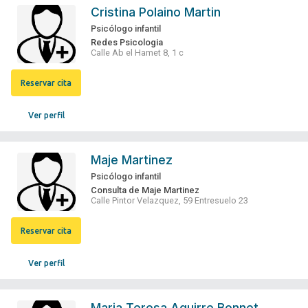
Cristina Polaino Martin
Psicólogo infantil
Redes Psicologia
Calle Ab el Hamet 8, 1 c
Reservar cita
Ver perfil
Maje Martinez
Psicólogo infantil
Consulta de Maje Martinez
Calle Pintor Velazquez, 59 Entresuelo 23
Reservar cita
Ver perfil
Maria Teresa Aguirre Bonnet