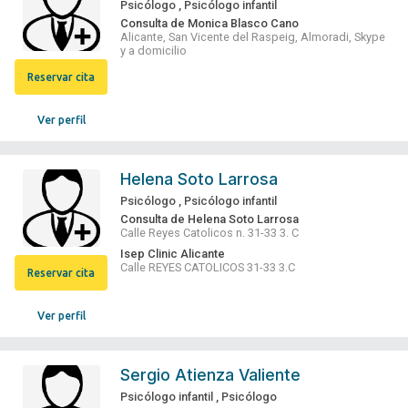
Psicólogo
,
Psicólogo infantil
Consulta de Monica Blasco Cano
Alicante, San Vicente del Raspeig, Almoradi, Skype
y a domicilio
Reservar cita
Ver perfil
Helena Soto Larrosa
Psicólogo
,
Psicólogo infantil
Consulta de Helena Soto Larrosa
Calle Reyes Catolicos n. 31-33 3. C
Isep Clinic Alicante
Calle REYES CATOLICOS 31-33 3.C
Reservar cita
Ver perfil
Sergio Atienza Valiente
Psicólogo infantil
,
Psicólogo