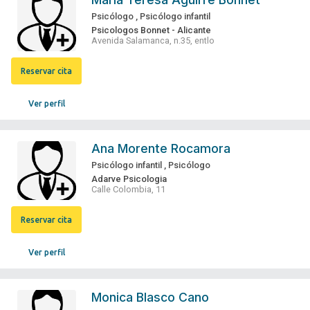
Psicólogo
,
Psicólogo infantil
Psicologos Bonnet - Alicante
Avenida Salamanca, n.35, entlo
Reservar cita
Ver perfil
Ana Morente Rocamora
Psicólogo infantil
,
Psicólogo
Adarve Psicologia
Calle Colombia, 11
Reservar cita
Ver perfil
Monica Blasco Cano