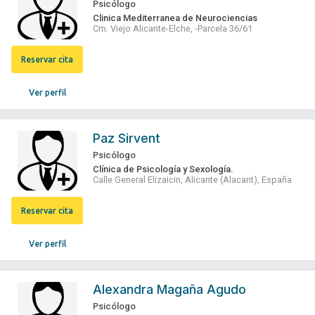
Psicólogo
Clinica Mediterranea de Neurociencias
Cm. Viejo Alicante-Elche, -Parcela 36/61
Reservar cita
Ver perfil
Paz Sirvent
Psicólogo
Clínica de Psicología y Sexología.
Calle General Elizaicin, Alicante (Alacant), España
Reservar cita
Ver perfil
Alexandra Magaña Agudo
Psicólogo