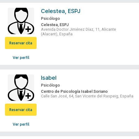
Celestea, ESPJ
Psicólogo
Celestea, ESPJ
Avenida Doctor Jiménez Díaz, 11, Alicante
(Alacant), España
Reservar cita
Ver perfil
Isabel
Psicólogo
Centro de Psicología Isabel Soriano
Calle San José, 64, San Vicente del Raspeig, España
Reservar cita
Ver perfil