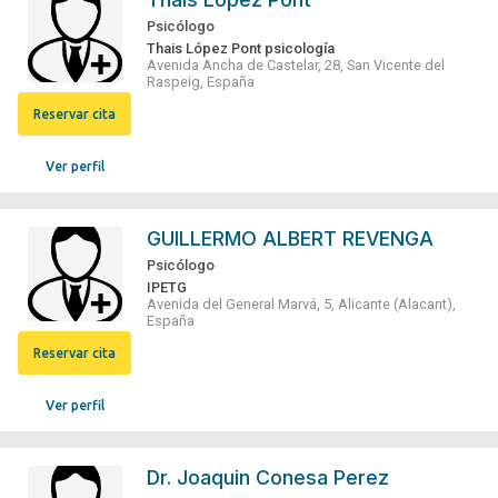
Psicólogo
Thais López Pont psicología
Avenida Ancha de Castelar, 28, San Vicente del
Raspeig, España
Reservar cita
Ver perfil
GUILLERMO ALBERT REVENGA
Psicólogo
IPETG
Avenida del General Marvá, 5, Alicante (Alacant),
España
Reservar cita
Ver perfil
Dr.
Joaquin Conesa Perez