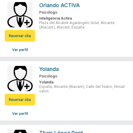
Orlando ACTIVA
Psicólogo
Inteligencia Activa
Plaza del Alcalde Agatángelo Soler, Alicante
(Alacant), Alacant, España
Reservar cita
Ver perfil
Yolanda
Psicólogo
Yolanda
España, Alicante (Alacant), Calle del Teatro, Nnnail
salon
Reservar cita
Ver perfil
Thais López Pont