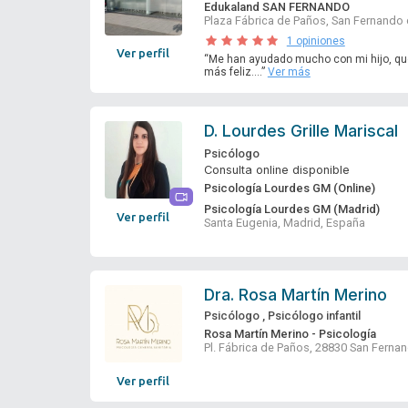
Edukaland SAN FERNANDO
Plaza Fábrica de Paños, San Fernando
1 opiniones
Ver perfil
“Me han ayudado mucho con mi hijo, qu
más feliz....”
Ver más
D.
Lourdes Grille Mariscal
Psicólogo
Consulta online disponible
Psicología Lourdes GM (Online)
Psicología Lourdes GM (Madrid)
Ver perfil
Santa Eugenia, Madrid, España
Dra.
Rosa Martín Merino
Psicólogo
,
Psicólogo infantil
Rosa Martín Merino - Psicología
Pl. Fábrica de Paños, 28830 San Ferna
Ver perfil