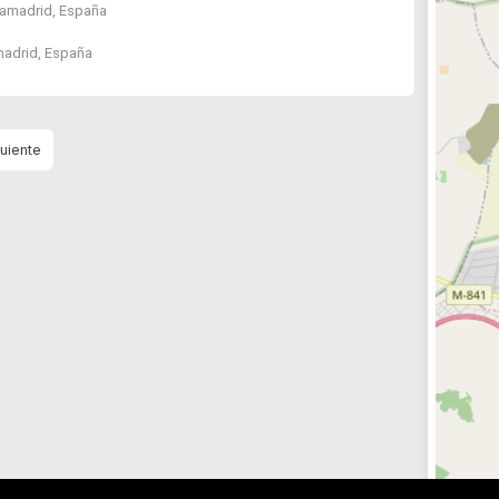
iamadrid, España
madrid, España