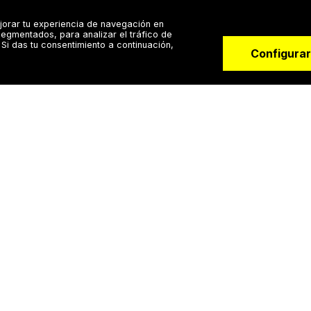
jorar tu experiencia de navegación en
egmentados, para analizar el tráfico de
Si das tu consentimiento a continuación,
Configurar
Para doctores
Especialistas