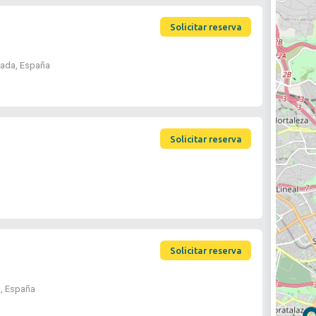
Solicitar reserva
lada, España
Solicitar reserva
Solicitar reserva
d, España