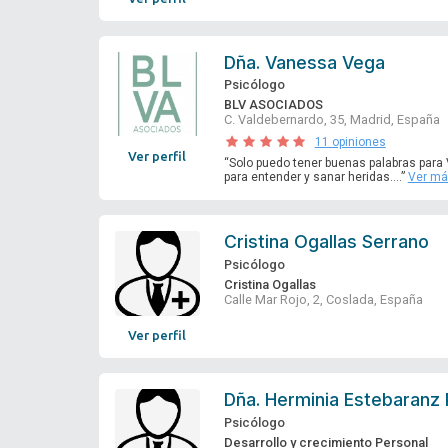
Dña.
Vanessa Vega
Psicólogo
BLV ASOCIADOS
C. Valdebernardo, 35, Madrid, España
11 opiniones
Ver perfil
“Solo puedo tener buenas palabras para
para entender y sanar heridas....”
Ver m
Cristina Ogallas Serrano
Psicólogo
Cristina Ogallas
Calle Mar Rojo, 2, Coslada, España
Ver perfil
Dña.
Herminia Estebaranz 
Psicólogo
Desarrollo y crecimiento Personal