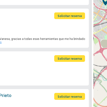
Solicitar reserva
 Vanesa, gracias a todas esas herramientas que me ha brindado
ás
Solicitar reserva
Prieto
Solicitar reserva