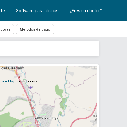
rte
Software para clínicas
¿Eres un doctor?
adoras
Métodos de pago
treetMap
contributors.