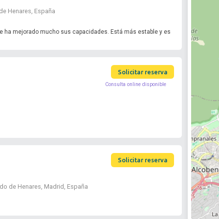
 de Henares, España
e ha mejorado mucho sus capacidades. Está más estable y es
Solicitar reserva
Consulta online disponible
Solicitar reserva
ndo de Henares, Madrid, España