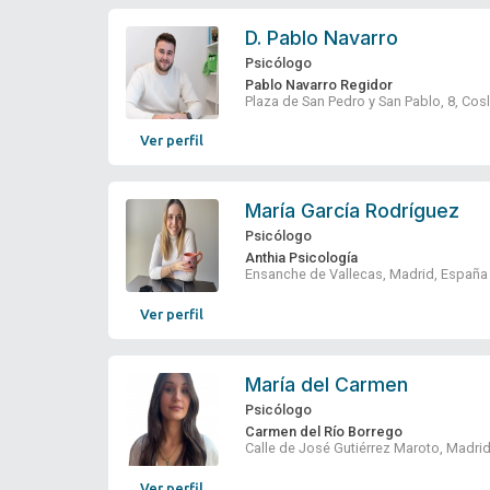
D.
Pablo Navarro
Psicólogo
Pablo Navarro Regidor
Plaza de San Pedro y San Pablo, 8, Cos
Ver perfil
María García Rodríguez
Psicólogo
Anthia Psicología
Ensanche de Vallecas, Madrid, España
Ver perfil
María del Carmen
Psicólogo
Carmen del Río Borrego
Calle de José Gutiérrez Maroto, Madri
Ver perfil