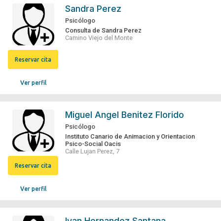
Sandra Perez
Psicólogo
Consulta de Sandra Perez
Camino Viejo del Monte
Reservar cita
Ver perfil
Miguel Angel Benitez Florido
Psicólogo
Instituto Canario de Animacion y Orientacion
Psico-Social Oacis
Calle Lujan Perez, 7
Reservar cita
Ver perfil
Ivan Hernandez Santana