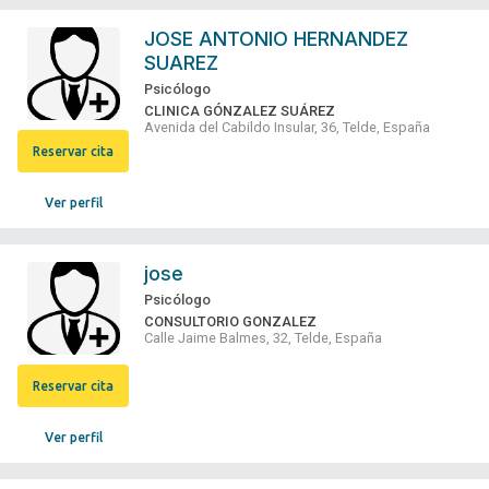
JOSE ANTONIO HERNANDEZ
SUAREZ
Psicólogo
CLINICA GÓNZALEZ SUÁREZ
Avenida del Cabildo Insular, 36, Telde, España
Reservar cita
Ver perfil
jose
Psicólogo
CONSULTORIO GONZALEZ
Calle Jaime Balmes, 32, Telde, España
Reservar cita
Ver perfil