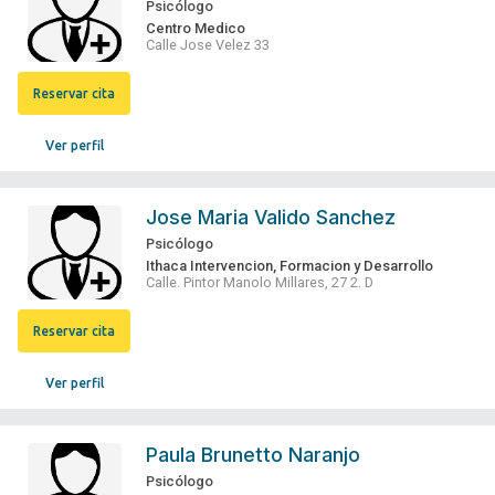
Psicólogo
Centro Medico
Calle Jose Velez 33
Reservar cita
Ver perfil
Jose Maria Valido Sanchez
Psicólogo
Ithaca Intervencion, Formacion y Desarrollo
Calle. Pintor Manolo Millares, 27 2. D
Reservar cita
Ver perfil
Paula Brunetto Naranjo
Psicólogo