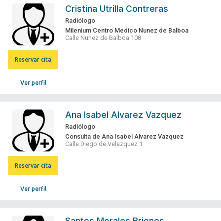
Cristina Utrilla Contreras
Radiólogo
Milenium Centro Medico Nunez de Balboa
Calle Nunez de Balboa 108
Reservar cita
Ver perfil
Ana Isabel Alvarez Vazquez
Radiólogo
Consulta de Ana Isabel Alvarez Vazquez
Calle Diego de Velazquez 1
Reservar cita
Ver perfil
Santos Morales Briones