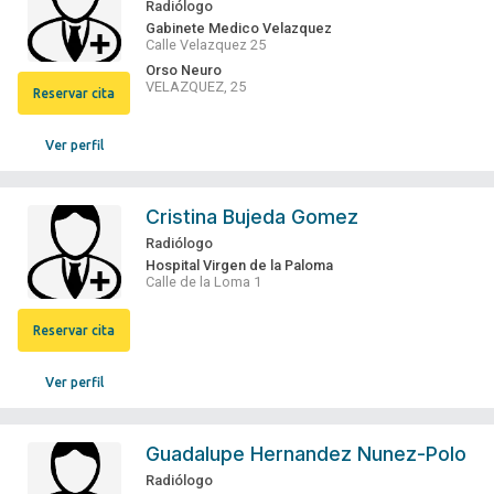
Radiólogo
Gabinete Medico Velazquez
Calle Velazquez 25
Orso Neuro
VELAZQUEZ, 25
Reservar cita
Ver perfil
Cristina Bujeda Gomez
Radiólogo
Hospital Virgen de la Paloma
Calle de la Loma 1
Reservar cita
Ver perfil
Guadalupe Hernandez Nunez-Polo
Radiólogo