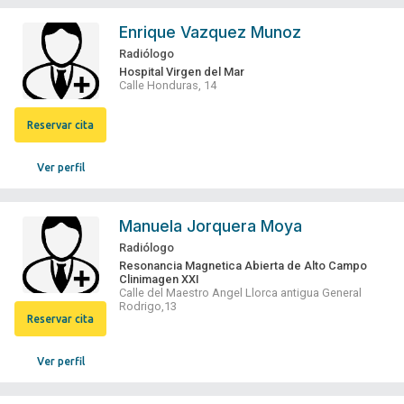
Enrique Vazquez Munoz
Radiólogo
Hospital Virgen del Mar
Calle Honduras, 14
Reservar cita
Ver perfil
Manuela Jorquera Moya
Radiólogo
Resonancia Magnetica Abierta de Alto Campo
Clinimagen XXI
Calle del Maestro Angel Llorca antigua General
Rodrigo,13
Reservar cita
Ver perfil