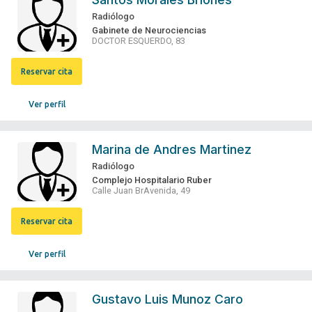
Radiólogo
Gabinete de Neurociencias
DOCTOR ESQUERDO, 83
Reservar cita
Ver perfil
Marina de Andres Martinez
Radiólogo
Complejo Hospitalario Ruber
Calle Juan BrAvenida, 49
Reservar cita
Ver perfil
Gustavo Luis Munoz Caro