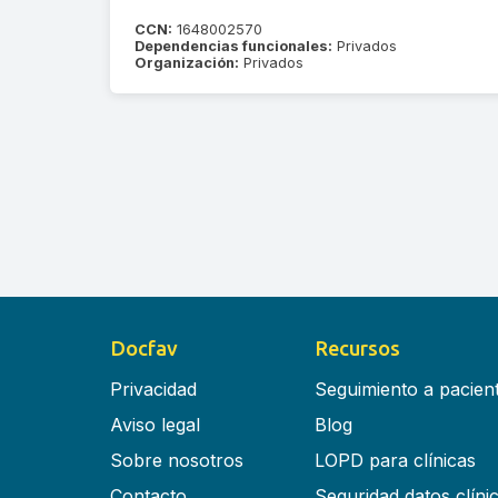
CCN:
1648002570
Dependencias funcionales:
Privados
Organización:
Privados
Docfav
Recursos
Privacidad
Seguimiento a pacien
Aviso legal
Blog
Sobre nosotros
LOPD para clínicas
Contacto
Seguridad datos clíni