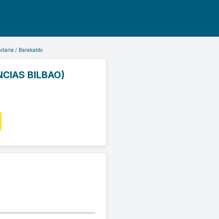
itaria
Barakaldo
CIAS BILBAO)