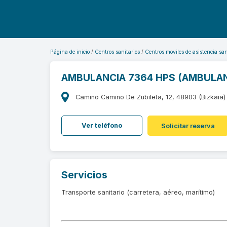
Página de inicio
Centros sanitarios
Centros moviles de asistencia san
AMBULANCIA 7364 HPS (AMBULAN
Camino Camino De Zubileta, 12, 48903 (Bizkaia)
Ver teléfono
Solicitar reserva
Servicios
Transporte sanitario (carretera, aéreo, marítimo)