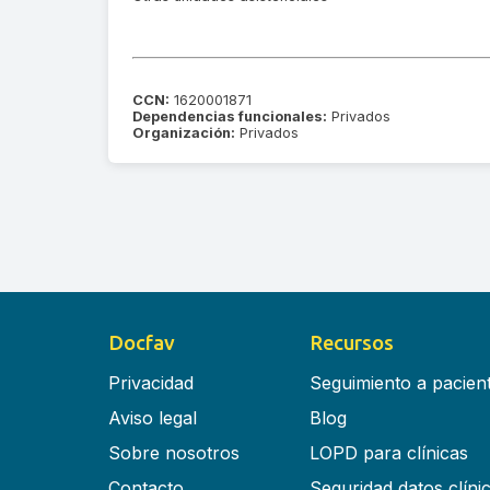
CCN:
1620001871
Dependencias funcionales:
Privados
Organización:
Privados
Docfav
Recursos
Privacidad
Seguimiento a pacien
Aviso legal
Blog
Sobre nosotros
LOPD para clínicas
Contacto
Seguridad datos clíni