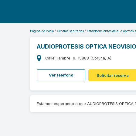
Página de inicio
Centros sanitarios
Establecimientos de audioprotesis
AUDIOPROTESIS OPTICA NEOVISI
Calle Tambre, 9, 15888 (Coruña, A)
Ver teléfono
Solicitar reserva
Estamos esperando a que AUDIOPROTESIS OPTICA NE