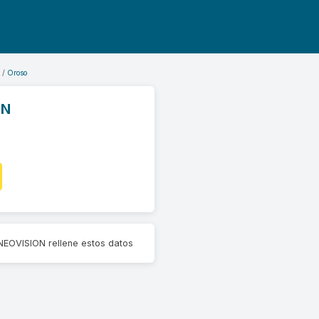
Oroso
ON
OVISION rellene estos datos