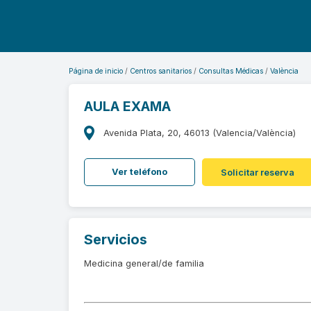
Página de inicio
Centros sanitarios
Consultas Médicas
València
AULA EXAMA
Avenida Plata, 20, 46013 (Valencia/València)
Ver teléfono
Solicitar reserva
Servicios
Medicina general/de familia