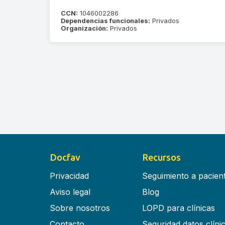
CCN:
1046002286
Dependencias funcionales:
Privados
Organización:
Privados
Docfav
Recursos
Privacidad
Seguimiento a pacien
Aviso legal
Blog
Sobre nosotros
LOPD para clínicas
Contacto
Seguridad datos clíni