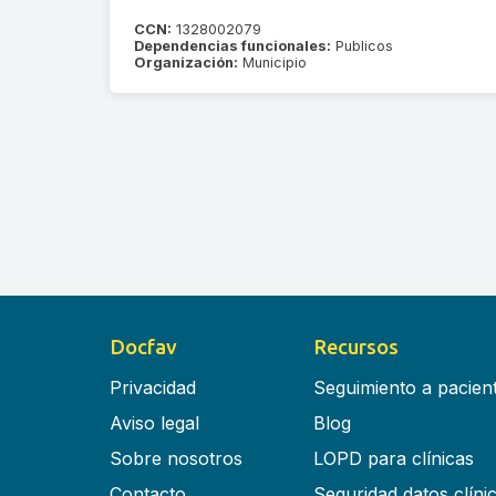
CCN:
1328002079
Dependencias funcionales:
Publicos
Organización:
Municipio
Docfav
Recursos
Privacidad
Seguimiento a pacien
Aviso legal
Blog
Sobre nosotros
LOPD para clínicas
Contacto
Seguridad datos clíni