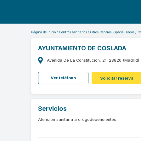
Página de inicio
Centros sanitarios
Otros Centros Especializados
C
AYUNTAMIENTO DE COSLADA
Avenida De La Constitucion, 21, 28820 (Madrid)
Ver teléfono
Solicitar reserva
Servicios
Atención sanitaria a drogodependientes