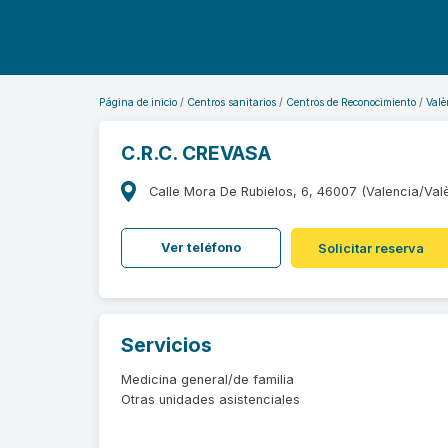
Página de inicio
Centros sanitarios
Centros de Reconocimiento
Valè
C.R.C. CREVASA
Calle Mora De Rubielos, 6, 46007 (Valencia/Val
Ver teléfono
Solicitar reserva
Servicios
Medicina general/de familia
Otras unidades asistenciales