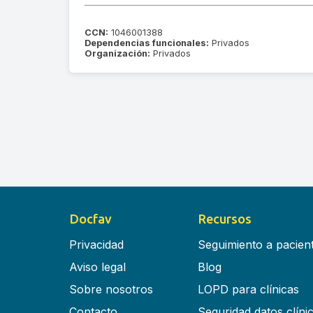
CCN:
1046001388
Dependencias funcionales:
Privados
Organización:
Privados
Docfav
Recursos
Privacidad
Seguimiento a pacien
Aviso legal
Blog
Sobre nosotros
LOPD para clínicas
Contacto
Seguridad datos clíni