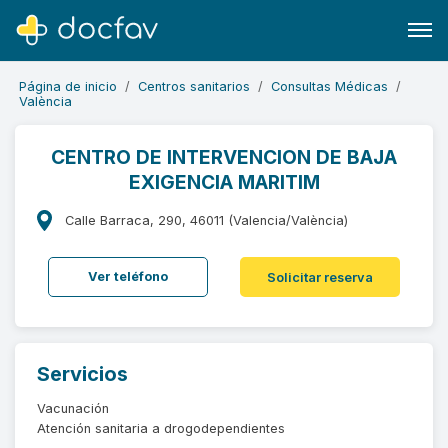
Página de inicio
Centros sanitarios
Consultas Médicas
València
CENTRO DE INTERVENCION DE BAJA
EXIGENCIA MARITIM
Buscar
Software para clínicas
Calle Barraca, 290, 46011 (Valencia/València)
Soporte
Ver teléfono
Solicitar reserva
¿Eres un doctor?
Servicios
Vacunación
Atención sanitaria a drogodependientes