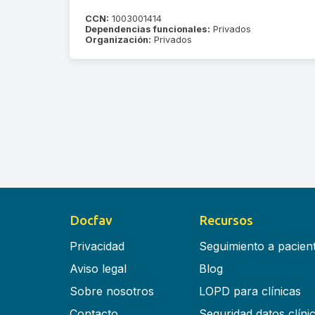
CCN:
1003001414
Dependencias funcionales:
Privados
Organización:
Privados
Docfav
Recursos
Privacidad
Seguimiento a pacien
Aviso legal
Blog
Sobre nosotros
LOPD para clínicas
Contacto
Seguridad datos clíni