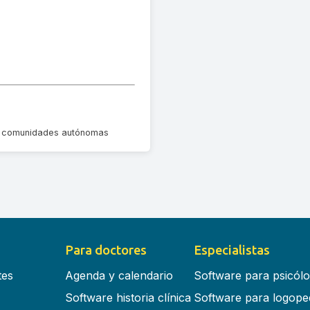
las comunidades autónomas
Para doctores
Especialistas
tes
Agenda y calendario
Software para psicól
Software historia clínica
Software para logope