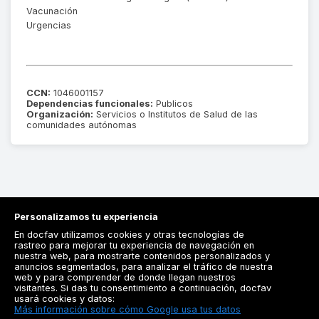
Vacunación
Urgencias
CCN:
1046001157
Dependencias funcionales:
Publicos
Organización:
Servicios o Institutos de Salud de las
comunidades autónomas
Personalizamos tu experiencia
En docfav utilizamos cookies y otras tecnologías de
rastreo para mejorar tu experiencia de navegación en
nuestra web, para mostrarte contenidos personalizados y
anuncios segmentados, para analizar el tráfico de nuestra
Registrarse
web y para comprender de donde llegan nuestros
visitantes. Si das tu consentimiento a continuación, docfav
Docfav
usará cookies y datos:
Más información sobre cómo Google usa tus datos