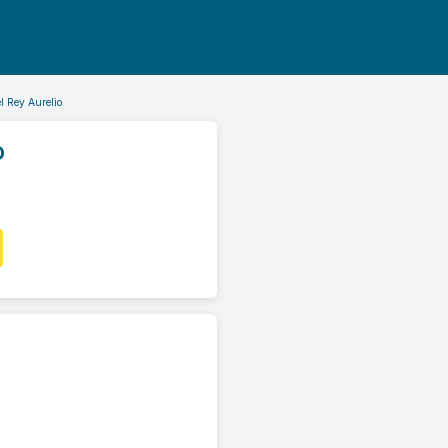
l Rey Aurelio
O