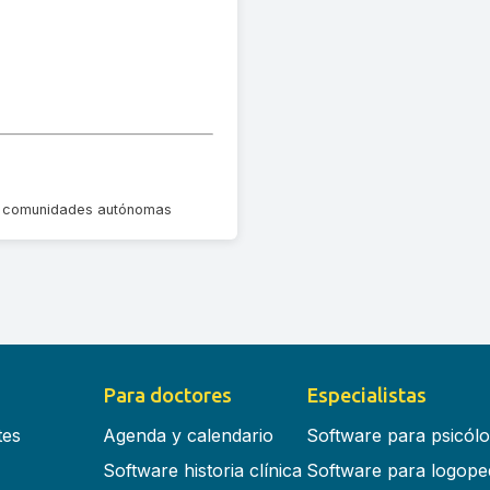
las comunidades autónomas
Para doctores
Especialistas
tes
Agenda y calendario
Software para psicól
Software historia clínica
Software para logope