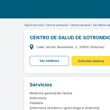
Página de inicio
Centros sanitarios
Centros de salud
San Martín de
CENTRO DE SALUD DE SOTRONDI
Calle Jacinto Benavente, 5, 33950 (Asturias)
Ver teléfono
Solicitar reserva
Servicios
Medicina general/de familia
Enfermería
Pediatría
Enfermería obstétrico-ginecológica (matrona)