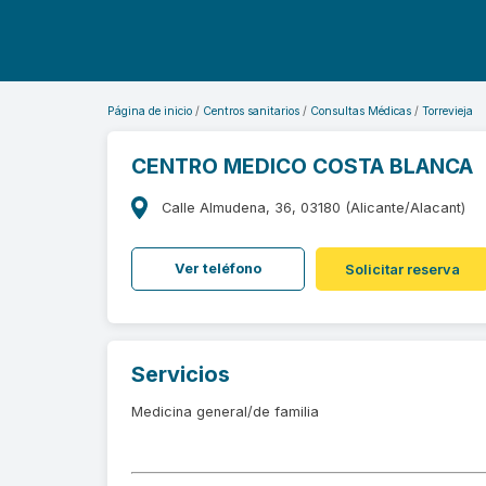
Página de inicio
Centros sanitarios
Consultas Médicas
Torrevieja
CENTRO MEDICO COSTA BLANCA
Calle Almudena, 36, 03180 (Alicante/Alacant)
Ver teléfono
Solicitar reserva
Servicios
Medicina general/de familia