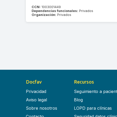
CCN:
1003001449
Dependencias funcionales:
Privados
Organización:
Privados
Docfav
Recursos
Privacidad
Seguimiento a pacien
Aviso legal
Blog
Sobre nosotros
LOPD para clínicas
Contacto
Seguridad datos clíni