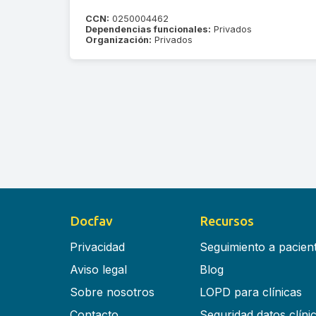
CCN:
0250004462
Dependencias funcionales:
Privados
Organización:
Privados
Docfav
Recursos
Privacidad
Seguimiento a pacien
Aviso legal
Blog
Sobre nosotros
LOPD para clínicas
Contacto
Seguridad datos clíni