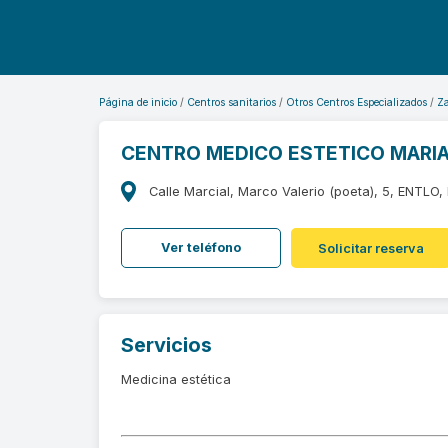
Página de inicio
Centros sanitarios
Otros Centros Especializados
Z
CENTRO MEDICO ESTETICO MAR
Calle Marcial, Marco Valerio (poeta), 5, ENTLO
Ver teléfono
Solicitar reserva
Servicios
Medicina estética