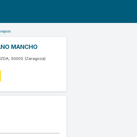
aragoza
IANO MANCHO
, IZDA, 50005 (Zaragoza)