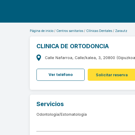
Página de inicio
Centros sanitarios
Clínicas Dentales
Zarautz
CLINICA DE ORTODONCIA
Calle Nafarroa, Calle/kalea, 3, 20800 (Gipuzkoa
Ver teléfono
Solicitar reserva
Servicios
Odontología/Estomatología