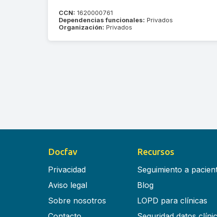
CCN:
1620000761
Dependencias funcionales:
Privados
Organización:
Privados
Docfav
Recursos
Privacidad
Seguimiento a pacien
Aviso legal
Blog
Sobre nosotros
LOPD para clínicas
Contacto
Seguridad datos clíni