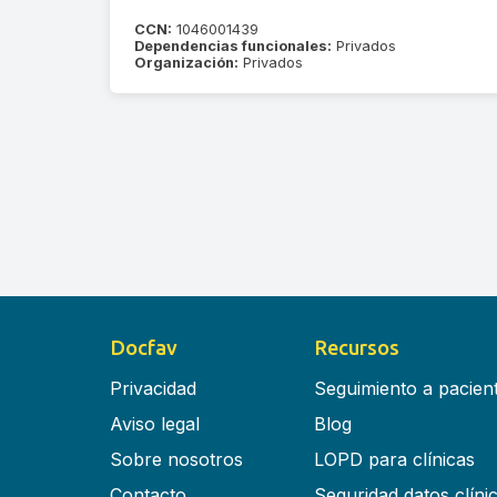
CCN:
1046001439
Dependencias funcionales:
Privados
Organización:
Privados
Docfav
Recursos
Privacidad
Seguimiento a pacien
Aviso legal
Blog
Sobre nosotros
LOPD para clínicas
Contacto
Seguridad datos clíni