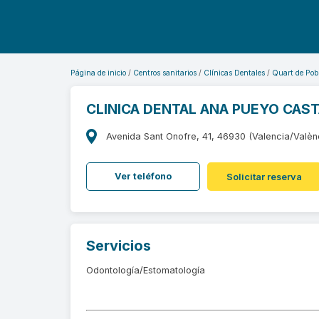
Página de inicio
Centros sanitarios
Clínicas Dentales
Quart de Pob
CLINICA DENTAL ANA PUEYO CAS
Avenida Sant Onofre, 41, 46930 (Valencia/Valèn
Ver teléfono
Solicitar reserva
Servicios
Odontología/Estomatología