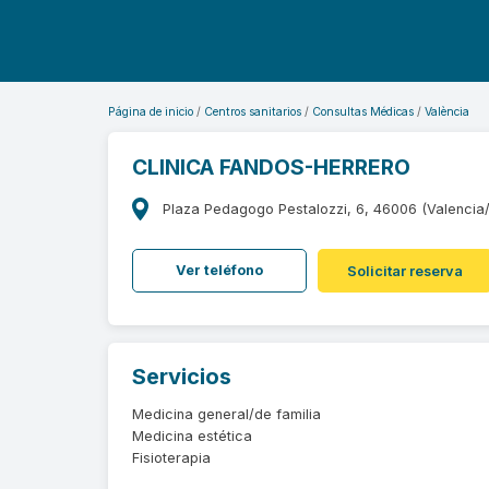
Página de inicio
Centros sanitarios
Consultas Médicas
València
CLINICA FANDOS-HERRERO
Plaza Pedagogo Pestalozzi, 6, 46006 (Valencia/
Ver teléfono
Solicitar reserva
Servicios
Medicina general/de familia
Medicina estética
Fisioterapia