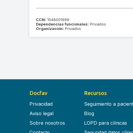
CCN:
1046001999
Dependencias funcionales:
Privados
Organización:
Privados
Docfav
Recursos
Privacidad
Seguimiento a pacien
Aviso legal
Blog
Sobre nosotros
LOPD para clínicas
Contacto
Seguridad datos clíni