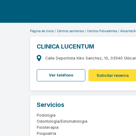
Página de inicio
Centros sanitarios
Centros Polivalentes
Alicante/A
CLINICA LUCENTUM
Calle Deportista Kiko Sanchez, 10, 03540 (Alica
Ver teléfono
Solicitar reserva
Servicios
Podología
Odontología/Estomatología
Fisioterapia
Psiquiatría