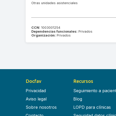
Otras unidades asistenciales
CCN:
1003001254
Dependencias funcionales:
Privados
Organización:
Privados
Docfav
Recursos
Privacidad
Seguimiento a pacien
Aviso legal
Blog
Sobre nosotros
LOPD para clínicas
Contacto
Seguridad datos clíni