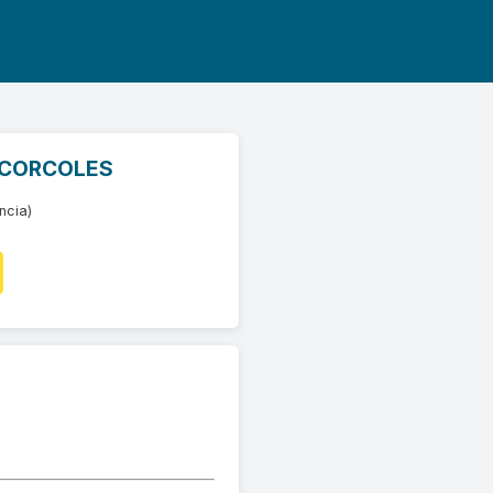
 CORCOLES
ncia)