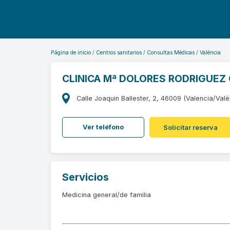
Página de inicio
Centros sanitarios
Consultas Médicas
València
CLINICA Mª DOLORES RODRIGUEZ
Calle Joaquin Ballester, 2, 46009 (Valencia/Valè
Ver teléfono
Solicitar reserva
Servicios
Medicina general/de familia