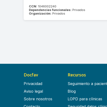
CCN:
1046002240
Dependencias funcionales:
Privados
Organización:
Privados
Docfav
Recursos
Privacidad
Seguimiento a pacien
Aviso legal
Blog
Sobre nosotros
LOPD para clínicas
Contacto
Seguridad datos clíni