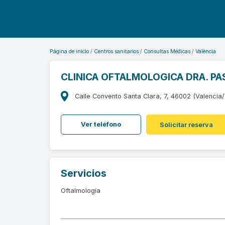
Página de inicio
Centros sanitarios
Consultas Médicas
València
CLINICA OFTALMOLOGICA DRA. P
Calle Convento Santa Clara, 7, 46002 (Valencia/
Ver teléfono
Solicitar reserva
Servicios
Oftalmología