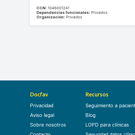
CCN:
1046001241
Dependencias funcionales:
Privados
Organización:
Privados
Docfav
Recursos
Privacidad
Seguimiento a pacien
Aviso legal
Blog
Sobre nosotros
LOPD para clínicas
Contacto
Seguridad datos clíni