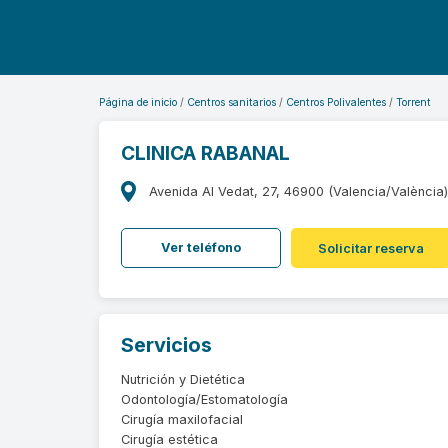
Página de inicio
Centros sanitarios
Centros Polivalentes
Torrent
CLINICA RABANAL
Avenida Al Vedat, 27, 46900 (Valencia/València
Ver teléfono
Solicitar reserva
Servicios
Nutrición y Dietética
Odontología/Estomatología
Cirugía maxilofacial
Cirugía estética