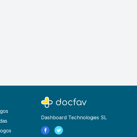
ogos
Dashboard Technologies SL
das
logos