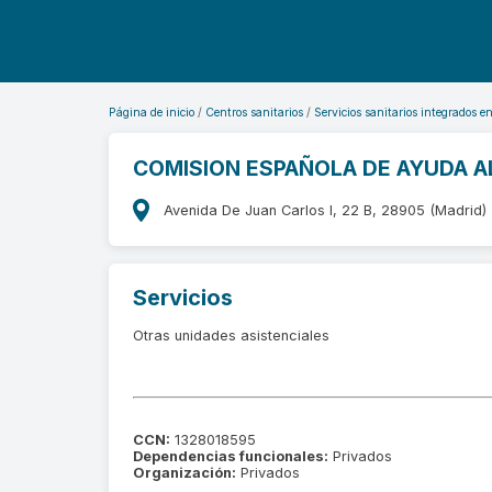
Página de inicio
Centros sanitarios
Servicios sanitarios integrados e
COMISION ESPAÑOLA DE AYUDA A
Avenida De Juan Carlos I, 22 B, 28905 (Madrid)
Servicios
Otras unidades asistenciales
CCN:
1328018595
Dependencias funcionales:
Privados
Organización:
Privados