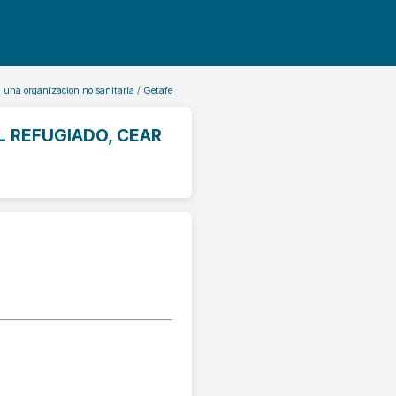
n una organizacion no sanitaria
Getafe
L REFUGIADO, CEAR