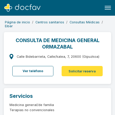
Página de inicio
Centros sanitarios
Consultas Médicas
Eibar
CONSULTA DE MEDICINA GENERAL
ORMAZABAL
Buscar
Software para clínicas
Calle Bidebarrieta, Calle/kalea, 7, 20600 (Gipuzkoa)
Soporte
Ver teléfono
Solicitar reserva
¿Eres un doctor?
Servicios
Medicina general/de familia
Terapias no convencionales